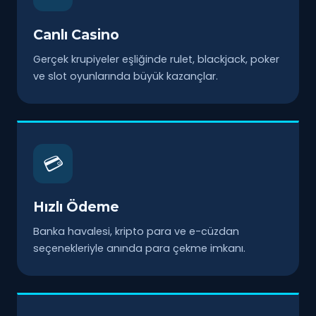
Canlı Casino
Gerçek krupiyeler eşliğinde rulet, blackjack, poker
ve slot oyunlarında büyük kazançlar.
💳
Hızlı Ödeme
Banka havalesi, kripto para ve e-cüzdan
seçenekleriyle anında para çekme imkanı.