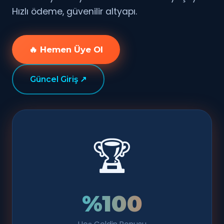
Hızlı ödeme, güvenilir altyapı.
🔥 Hemen Üye Ol
Güncel Giriş ↗
🏆
%100