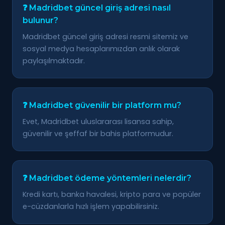
❓ Madridbet güncel giriş adresi nasıl
bulunur?
Madridbet güncel giriş adresi resmi sitemiz ve
sosyal medya hesaplarımızdan anlık olarak
paylaşılmaktadır.
❓ Madridbet güvenilir bir platform mu?
Evet, Madridbet uluslararası lisansa sahip,
güvenilir ve şeffaf bir bahis platformudur.
❓ Madridbet ödeme yöntemleri nelerdir?
Kredi kartı, banka havalesi, kripto para ve popüler
e-cüzdanlarla hızlı işlem yapabilirsiniz.