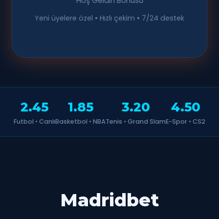
Hoş Geldin Bonusu
Yeni üyelere özel • Hızlı çekim • 7/24 destek
2.45
1.85
3.20
4.50
Futbol • Canlı
Basketbol • NBA
Tenis • Grand Slam
E-Spor • CS2
Madridbet