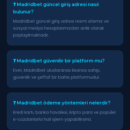
❓ Madridbet güncel giriş adresi nasıl
bulunur?
Madridbet güncel giriş adresi resmi sitemiz ve
sosyal medya hesaplarımızdan anlık olarak
paylaşılmaktadır.
❓ Madridbet güvenilir bir platform mu?
Evet, Madridbet uluslararası lisansa sahip,
güvenilir ve şeffaf bir bahis platformudur.
❓ Madridbet ödeme yöntemleri nelerdir?
Kredi kartı, banka havalesi, kripto para ve popüler
e-cüzdanlarla hızlı işlem yapabilirsiniz.