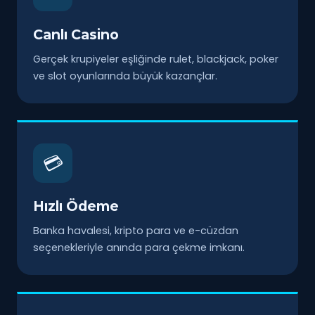
Canlı Casino
Gerçek krupiyeler eşliğinde rulet, blackjack, poker
ve slot oyunlarında büyük kazançlar.
💳
Hızlı Ödeme
Banka havalesi, kripto para ve e-cüzdan
seçenekleriyle anında para çekme imkanı.