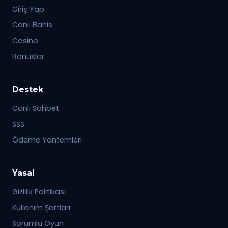
Giriş Yap
Canlı Bahis
Casino
Bonuslar
Destek
Canlı Sohbet
SSS
Ödeme Yöntemleri
Yasal
Gizlilik Politikası
Kullanım Şartları
Sorumlu Oyun