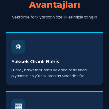
Avantajları
Sektörde fark yaratan özelliklerimizle tanışın
⚽
Yüksek Oranlı Bahis
Futbol, basketbol, tenis ve daha fazlasında
piyasanın en yüksek oranları Madridbet'te.
🎰