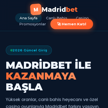
Madrid
bet
M
Ana Sayfa
Canlı Bahis
Casino
Promosyonlar
🚀 Hemen Katıl
2026 Güncel Giriş
MADRIDBET ILE
KAZANMAYA
BAŞLA
Yüksek oranlar, canlı bahis heyecanı ve özel
casino oyunlarıyla Madridbet farkını yaşayın.