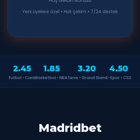
Hoş Geldin Bonusu
Yeni üyelere özel • Hızlı çekim • 7/24 destek
2.45
1.85
3.20
4.50
Futbol • Canlı
Basketbol • NBA
Tenis • Grand Slam
E-Spor • CS2
Madridbet