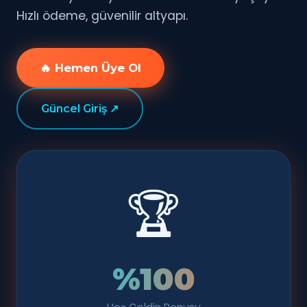
Hızlı ödeme, güvenilir altyapı.
🔥 Hemen Üye Ol
Güncel Giriş ↗
🏆
%100