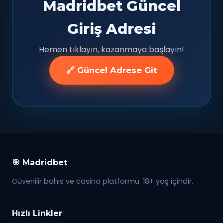
Madridbet Güncel
Giriş Adresi
Hemen tıklayın, kazanmaya başlayın!
🔗 Güncel Adrese Git
🎯 Madridbet
Güvenilir bahis ve casino platformu. 18+ yaş içindir.
Hızlı Linkler