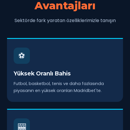
Avantajları
Sektörde fark yaratan özelliklerimizle tanışın
⚽
Yüksek Oranlı Bahis
Futbol, basketbol, tenis ve daha fazlasında
piyasanın en yüksek oranları Madridbet'te.
🎰