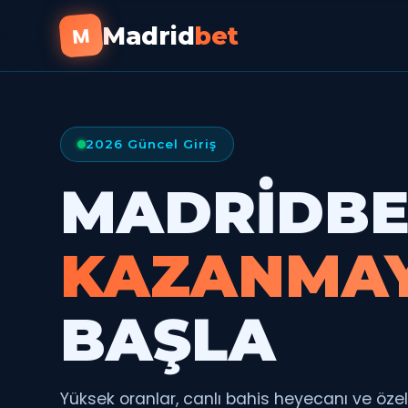
Madrid
bet
M
2026 Güncel Giriş
MADRIDBE
KAZANMA
BAŞLA
Yüksek oranlar, canlı bahis heyecanı ve öze