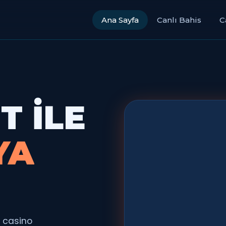
Ana Sayfa
Canlı Bahis
C
T ILE
YA
l casino